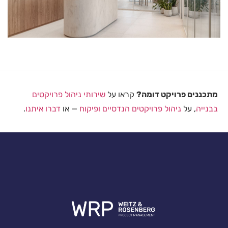
מתכננים פרויקט דומה?
קראו על
שירותי ניהול פרויקטים
בבנייה
, על
ניהול פרויקטים הנדסיים ופיקוח
— או
דברו איתנו
.