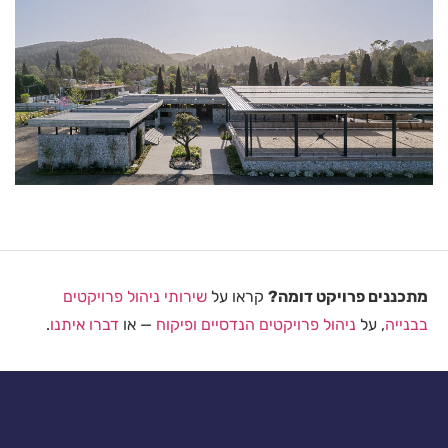
מתכננים פרויקט דומה?
קראו על
שירותי ניהול פרויקטים
בבנייה
, על
ניהול פרויקטים הנדסיים ופיקוח
— או
דברו איתנו
.