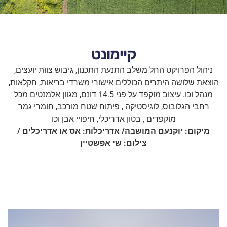
קיימונט
ניהול הפרויקט החל משלב התנעת התכנון, גיבוש צוות יועצים,
הוצאת שלושה היתרים הכוללים אישורי משרדי בריאות, חקלאות,
מנהל וכו. עיצוב מוקפד על פני 14.5 דונם, מגוון אלמנטים מכל
רחבי הגלובוס, לוגיסטיקה , פיתוח שטח מורכב, חומרי גמר
מוקפדים , בטון אדריכלי, חיפויי אבן וכו
מיקום: יוקנעם המושבה/ אדריכלות: אס או אדריכלים /
צילום: שי אפשטיין